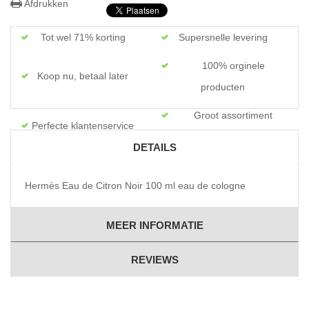
Afdrukken
Tot wel 71% korting
Supersnelle levering
100% orginele
Koop nu, betaal later
producten
Groot assortiment
Perfecte klantenservice
topmerken
DETAILS
Hermès Eau de Citron Noir 100 ml eau de cologne
MEER INFORMATIE
REVIEWS