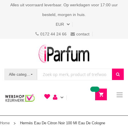
Alles uit voorraard leverbaar. Op werkdagen voor 17:00 uur
besteld, morgen in huis.
Valuta
EUR
0172 44 24 66
contact
Alle categorieën
To
N
Home
Hermès Eau De Citron Noir 100 Ml Eau De Cologne