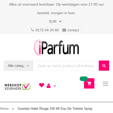
Alles uit voorraard leverbaar. Op werkdagen voor 17:00 uur
besteld, morgen in huis.
Valuta
EUR
0172 44 24 66
contact
Alle categorieën
To
N
Home
Guerlain Habit Rouge 100 Ml Eau De Toilette Spray