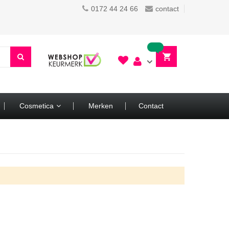
0172 44 24 66
contact
Cosmetica
Merken
Contact