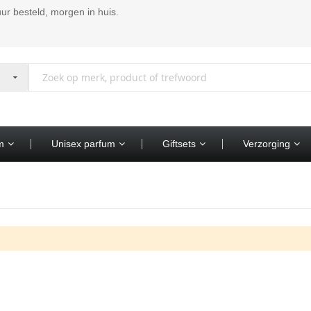
ur besteld, morgen in huis.
m
Unisex parfum
Giftsets
Verzorging