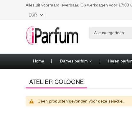
Alles uit voorraard leverbaar. Op werkdagen voor 17:00 u
Valuta
EUR
Alle categorieën
Home
Dames parfum
Heren parfu
ATELIER COLOGNE
Geen producten gevonden voor deze selectie.