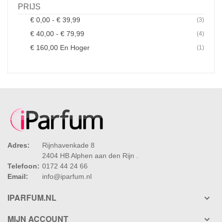
PRIJS
Produ
€ 0,00
-
€ 39,99
3
Produ
€ 40,00
-
€ 79,99
4
Produ
€ 160,00
En Hoger
1
Adres:
Rijnhavenkade 8
2404 HB Alphen aan den Rijn .
Telefoon:
0172 44 24 66
Email:
info@iparfum.nl
IPARFUM.NL
MIJN ACCOUNT