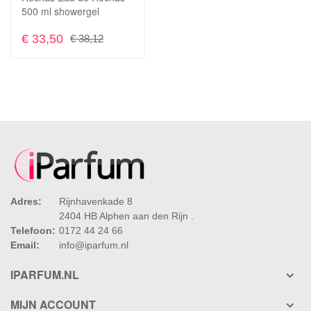
In Winkelwagen
500 ml showergel
€ 33,50
€ 38,12
Adres:
Rijnhavenkade 8
2404 HB Alphen aan den Rijn .
Telefoon:
0172 44 24 66
Email:
info@iparfum.nl
IPARFUM.NL
MIJN ACCOUNT