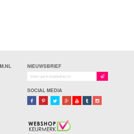
M.NL
NIEUWSBRIEF
Abonneer u op onze nieuwsbrief
SOCIAL MEDIA