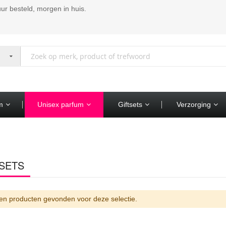
ur besteld, morgen in huis.
m
Unisex parfum
Giftsets
Verzorging
SETS
n producten gevonden voor deze selectie.