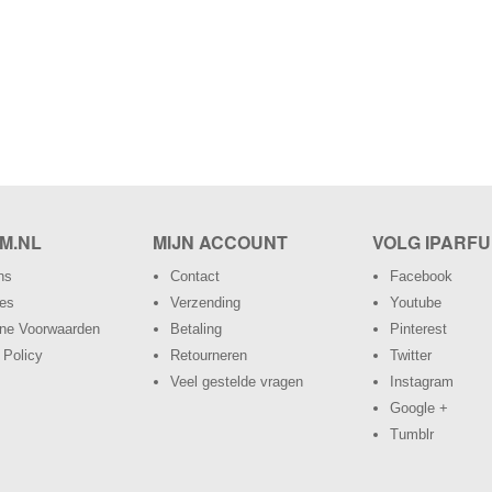
M.NL
MIJN ACCOUNT
VOLG IPARFU
ns
Contact
Facebook
res
Verzending
Youtube
ne Voorwaarden
Betaling
Pinterest
 Policy
Retourneren
Twitter
Veel gestelde vragen
Instagram
Google +
Tumblr