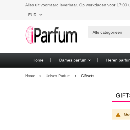
Alles uit voorraard leverbaar. Op werkdagen voor 17:00 u
Valuta
EUR
Alle categorieën
Home
Dames parfum
Heren parfu
Home
Unisex Parfum
Giftsets
GIFT
Gee