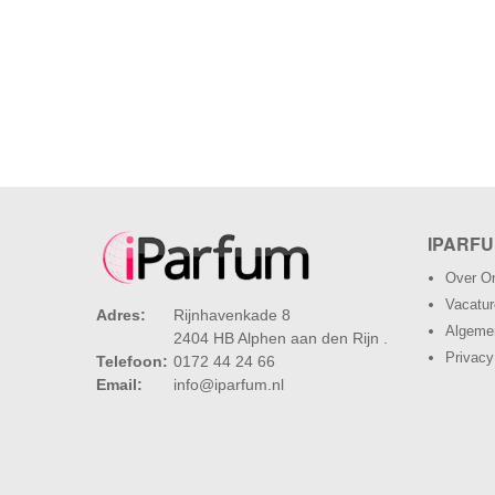
IPARFU
Over O
Vacatu
Adres:
Rijnhavenkade 8
Algeme
2404 HB Alphen aan den Rijn .
Privacy
Telefoon:
0172 44 24 66
Email:
info@iparfum.nl