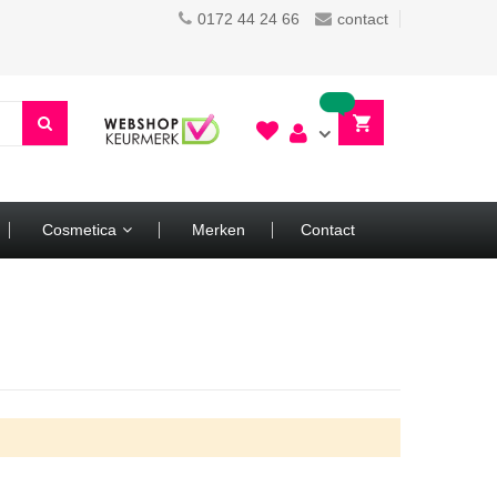
0172 44 24 66
contact
Cosmetica
Merken
Contact