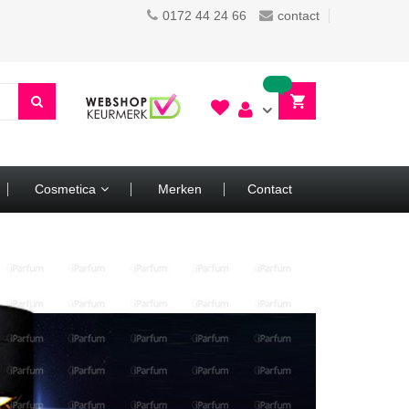
0172 44 24 66
contact
Cosmetica
Merken
Contact