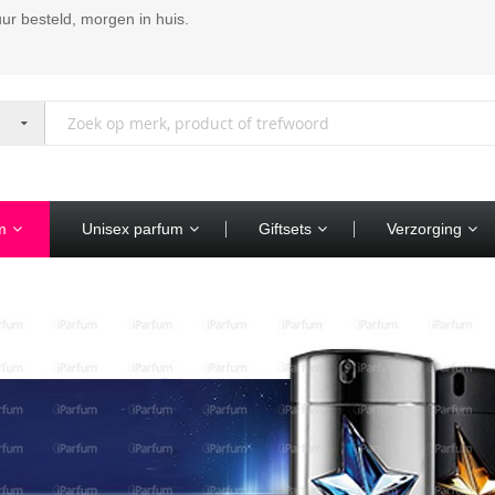
ur besteld, morgen in huis.
m
Unisex parfum
Giftsets
Verzorging