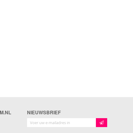
M.NL
NIEUWSBRIEF
Abonneer u op onze nieuwsbrief