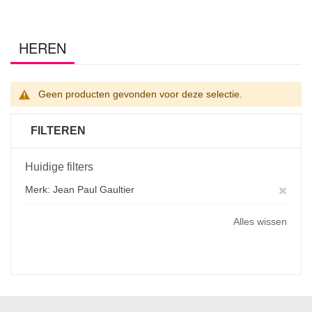
HEREN
Geen producten gevonden voor deze selectie.
FILTEREN
Huidige filters
Verwi
Merk
Jean Paul Gaultier
dit
Alles wissen
artike