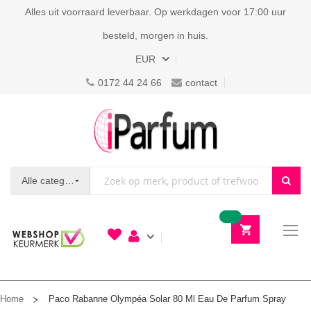
Alles uit voorraard leverbaar. Op werkdagen voor 17:00 uur
besteld, morgen in huis.
Valuta
EUR
0172 44 24 66
contact
Alle categorieën
To
N
Home
Paco Rabanne Olympéa Solar 80 Ml Eau De Parfum Spray