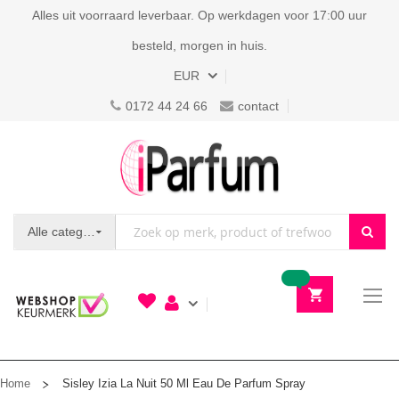
Alles uit voorraard leverbaar. Op werkdagen voor 17:00 uur
besteld, morgen in huis.
Valuta
EUR
0172 44 24 66
contact
Alle categorieën
To
N
Home
Sisley Izia La Nuit 50 Ml Eau De Parfum Spray